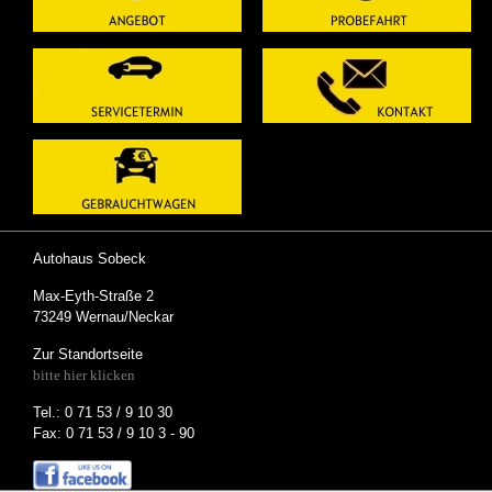
Autohaus Sobeck
Max-Eyth-Straße 2
73249 Wernau/Neckar
Zur Standortseite
bitte hier klicken
Tel.: 0 71 53 / 9 10 30
Fax: 0 71 53 / 9 10 3 - 90