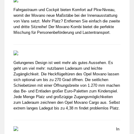
Fahrgastraum und Cockpit bieten Komfort auf Pkw-Niveau,
womit der Movano neue Maßstäbe bei der Innenausstattung
von Vans setzt. Mehr Platz? Entfernen Sie einfach die zweite
und dritte Sitzreihe! Der Movano Kombi bietet die perfekte
Mischung für Personenbeförderung und Lastentransport.
Gelungenes Design ist weit mehr als gutes Aussehen. Es
geht um viel mehr: nutzbaren Laderaum und leichte
Zugänglichkeit. Die Heckflügeltüren des Opel Movano lassen
sich optional um bis zu 270 Grad öffnen. Die seitlichen
Schiebetüren mit einer Öffnungsbreite von 1.270 mm machen
das Be- und Entladen großer Euro-Paletten zum Kinderspiel.
Jede Menge Platz und großzügige Zugangsmöglichkeiten
zum Laderaum zeichnen den Opel Movano Cargo aus. Selbst
extrem langes Ladegut bis zu 4,38 m findet problemlos Platz.
In