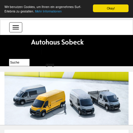
Wir benutzen Cookies, um Ihnen ein angenehmes Surf-
Okay!
Erlebnis zu gestalten.
Mehr Informationen
goog