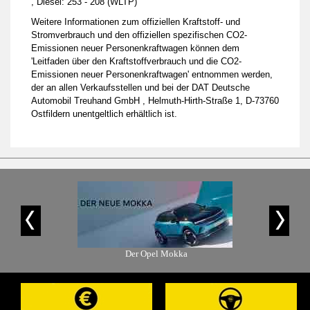
, Diesel: 253 - 208 (WLTP)
Weitere Informationen zum offiziellen Kraftstoff- und
Stromverbrauch und den offiziellen spezifischen CO2-
Emissionen neuer Personenkraftwagen können dem
'Leitfaden über den Kraftstoffverbrauch und die CO2-
Emissionen neuer Personenkraftwagen' entnommen werden,
der an allen Verkaufsstellen und bei der DAT Deutsche
Automobil Treuhand GmbH , Helmuth-Hirth-Straße 1, D-73760
Ostfildern unentgeltlich erhältlich ist.
is-Angebot
Der Opel Mokka
Der Ope