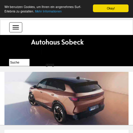
Wir benutzen Cookies, um Ihnen ein angenehmes Surf-
Okay!
Erlebnis zu gestalten.
Mehr Informationen
goog