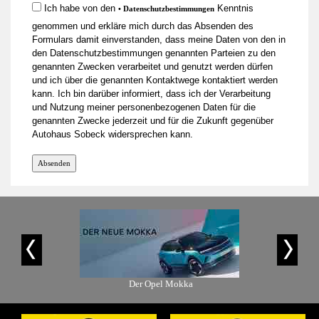
Ich habe von den
Kenntnis
• Datenschutzbestimmungen
genommen und erkläre mich durch das Absenden des
Formulars damit einverstanden, dass meine Daten von den in
den Datenschutzbestimmungen genannten Parteien zu den
genannten Zwecken verarbeitet und genutzt werden dürfen
und ich über die genannten Kontaktwege kontaktiert werden
kann. Ich bin darüber informiert, dass ich der Verarbeitung
und Nutzung meiner personenbezogenen Daten für die
genannten Zwecke jederzeit und für die Zukunft gegenüber
Autohaus Sobeck widersprechen kann.
is-Angebot
Der Opel Mokka
Der Ope