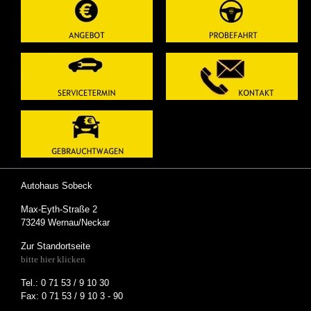
Autohaus Sobeck
Max-Eyth-Straße 2
73249 Wernau/Neckar
Zur Standortseite
bitte hier klicken
Tel.: 0 71 53 / 9 10 30
Fax: 0 71 53 / 9 10 3 - 90