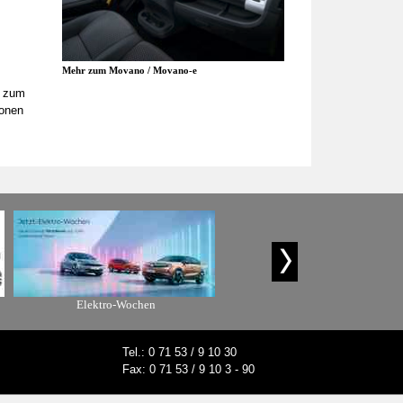
Mehr zum Movano / Movano-e
s zum
ionen
Elektro-Wochen
Unser Tiefpreis-Angebot
Tel.: 0 71 53 / 9 10 30
Fax: 0 71 53 / 9 10 3 - 90