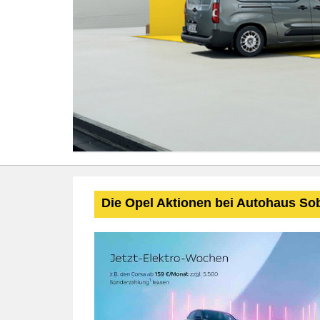
Die Opel Aktionen bei Autohaus So