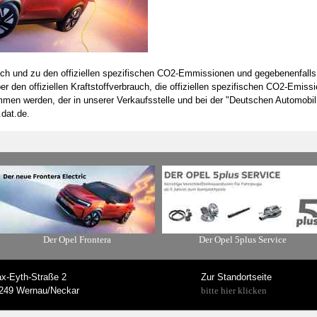
rauch und zu den offiziellen spezifischen CO2-Emmissionen und gegebenenfall
den offiziellen Kraftstoffverbrauch, die offiziellen spezifischen CO2-Emiss
men werden, der in unserer Verkaufsstelle und bei der "Deutschen Automobil
.dat.de.
Der Opel Frontera
Der Opel 5plus Service
x-Eyth-Straße 2
Zur Standortseite
249 Wernau/Neckar
bitte hier klicken