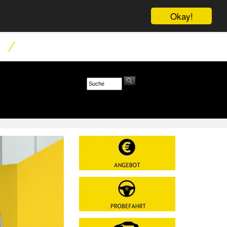
Okay!