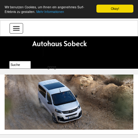
Wir benutzen Cookies, um Ihnen ein angenehmes Surf-
Okay!
Erlebnis zu gestalten.
Mehr Informationen
goog