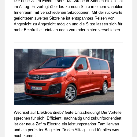
Der neue Zafira Electric setzt Maßstäbe in Sachen Flexibilität
im Alltag. Er verfügt über bis zu neun Sitze in einem variablen
Innenraum mit verschiedenen Sitzoptionen. Mit der rückwärts
gerichteten zweiten Sitzreihe ist entspanntes Reisen von
Angesicht zu Angesicht möglich und die Sitze lassen sich für
mehr Beinfreiheit einfach nach vorn oder hinten verschieben.
Wechsel auf Elektroantrieb? Gute Entscheidung! Die Vorteile
sprechen für sich: Effizient, nachhaltig und zukunftsorientiert
ist der neue Zafira Electric ein leistungsstarker Familienvan
und ein perfekter Begleiter für den Alltag – und für alles was
noch kommt.