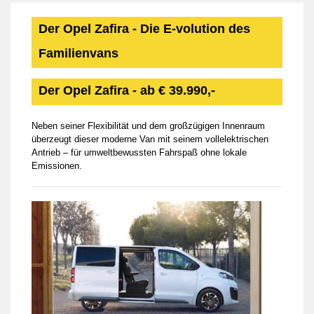
Der Opel Zafira - Die E-volution des
Familienvans
Der Opel Zafira - ab € 39.990,-
Neben seiner Flexibilität und dem großzügigen Innenraum
überzeugt dieser moderne Van mit seinem vollelektrischen
Antrieb – für umweltbewussten Fahrspaß ohne lokale
Emissionen.