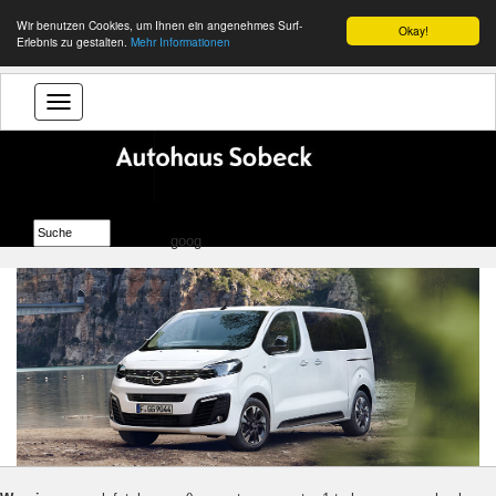
Wir benutzen Cookies, um Ihnen ein angenehmes Surf-
Okay!
Erlebnis zu gestalten.
Mehr Informationen
goog