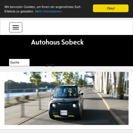
Wir benutzen Cookies, um Ihnen ein angenehmes Surf-
Okay!
Erlebnis zu gestalten.
Mehr Informationen
goog