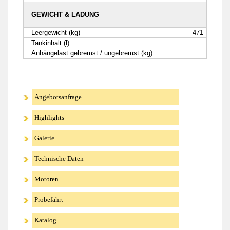
GEWICHT & LADUNG
Leergewicht (kg)
471
Tankinhalt (l)
Anhängelast gebremst / ungebremst (kg)
Angebotsanfrage
Highlights
Galerie
Technische Daten
Motoren
Probefahrt
Katalog