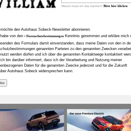
Bitte hier klicken
Warum muss ich das machen?
möchte den Autohaus Sobeck-Newsletter abonnieren.
 habe von den
Kenntnis genommen und erkläre mich 
• Datenschutzbestimmungen
senden des Formulars damit einverstanden, dass meine Daten von den in de
chutzbestimmungen genannten Parteien zu den genannten Zwecken verarbei
nutzt werden dürfen und ich über die genannten Kontaktwege kontaktiert wer
Ich bin darüber informiert, dass ich der Verarbeitung und Nutzung meiner
enbezogenen Daten für die genannten Zwecke jederzeit und für die Zukunft
über Autohaus Sobeck widersprechen kann.