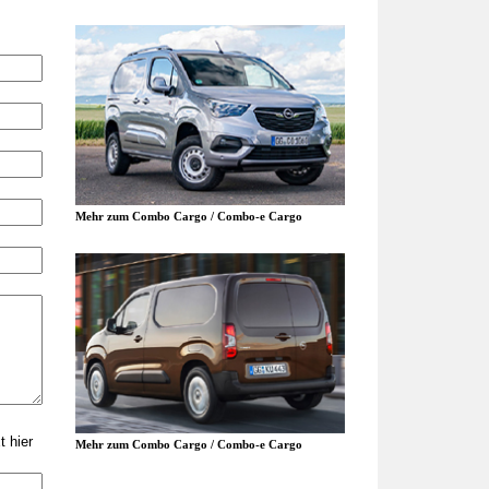
Mehr zum Combo Cargo / Combo-e Cargo
 hier
Mehr zum Combo Cargo / Combo-e Cargo