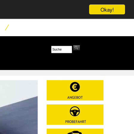
Okay!