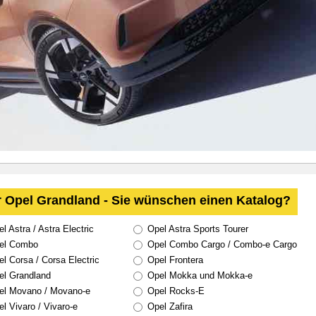
 Opel Grandland - Sie wünschen einen Katalog?
l Astra / Astra Electric
Opel Astra Sports Tourer
el Combo
Opel Combo Cargo / Combo-e Cargo
l Corsa / Corsa Electric
Opel Frontera
l Grandland
Opel Mokka und Mokka-e
l Movano / Movano-e
Opel Rocks-E
l Vivaro / Vivaro-e
Opel Zafira