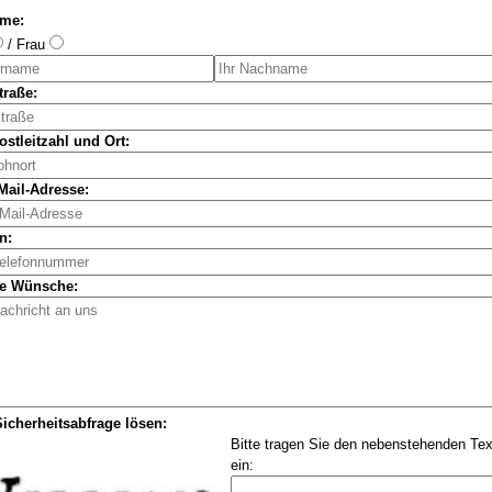
ame:
/ Frau
traße:
ostleitzahl und Ort:
Mail-Adresse:
n:
re Wünsche:
Sicherheitsabfrage lösen:
Bitte tragen Sie den nebenstehenden Text
ein: