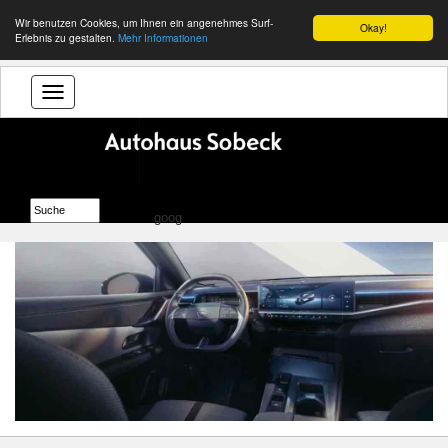
Wir benutzen Cookies, um Ihnen ein angenehmes Surf-
Okay!
Erlebnis zu gestalten.
Mehr Informationen
goog