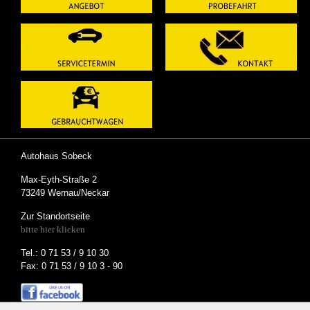
Autohaus Sobeck
Max-Eyth-Straße 2
73249 Wernau/Neckar
Zur Standortseite
bitte hier klicken
Tel.: 0 71 53 / 9 10 30
Fax: 0 71 53 / 9 10 3 - 90